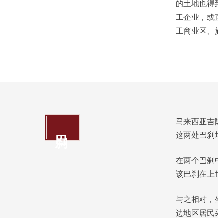
的土地也得
工企业，或
工商业区、
马来西亚吉
巴刹
这两处巴刹
在两个巴刹
该巴刹在上
与之相对，
边地区居民