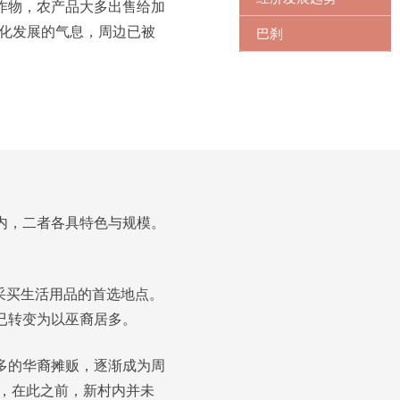
作物，农产品大多出售给加
市化发展的气息，周边已被
巴刹
内，二者各具特色与规模。
采买生活用品的首选地点。
已转变为以巫裔居多。
多的华裔摊贩，逐渐成为周
用，在此之前，新村内并未