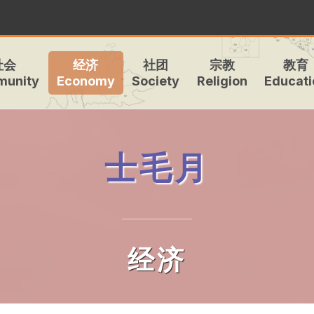
社会
经济
社团
宗教
教育
unity
Economy
Society
Religion
Educati
士毛月
经济