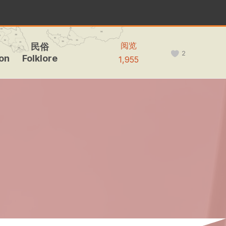
阅览
民俗
2
on
Folklore
1,955