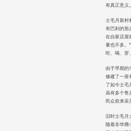
有真正意义
士毛月新村
有巴刹的形
在自家店屋
量也不多。
吃、喝、穿
由于早期的
修建了一座
了如今士毛
虽有多个售
民众前来采
旧时士毛月
随着非华裔