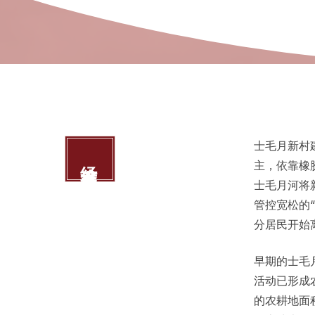
士毛月新村
经济发展趋势
主，依靠橡
士毛月河将
管控宽松的
分居民开始
早期的士毛
活动已形成
的农耕地面