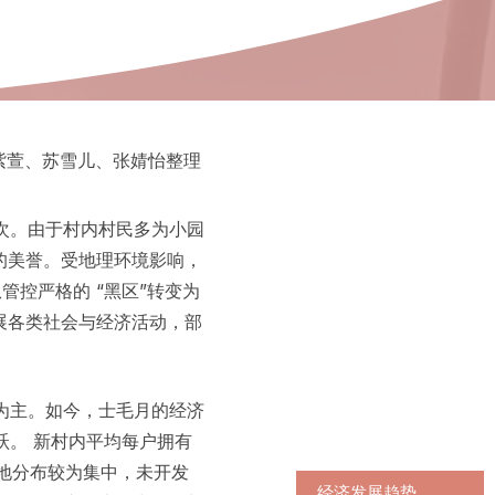
紫萱、苏雪儿、张婧怡整理
次。由于村内村民多为小园
的美誉。受地理环境影响，
管控严格的 “黑区”转变为
展各类社会与经济活动，部
为主。如今，士毛月的经济
跃。 新村内平均每户拥有
地分布较为集中，未开发
经济发展趋势