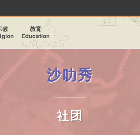
宗教
教育
igion
Education
沙叻秀
社团