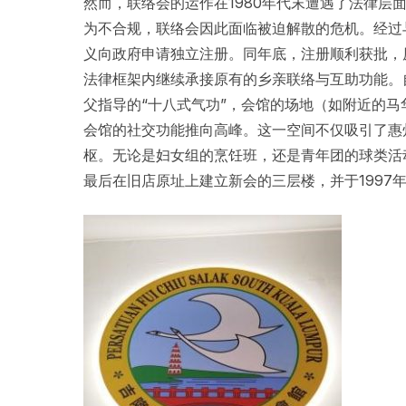
然而，联络会的运作在1980年代末遭遇了法律层
为不合规，联络会因此面临被迫解散的危机。经过与
义向政府申请独立注册。同年底，注册顺利获批，
法律框架内继续承接原有的乡亲联络与互助功能。
父指导的“十八式气功”，会馆的场地（如附近的马
会馆的社交功能推向高峰。这一空间不仅吸引了惠
枢。无论是妇女组的烹饪班，还是青年团的球类活
最后在旧店原址上建立新会的三层楼，并于1997