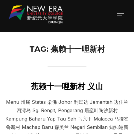
Skip
to
TOGG
content
TAG:
蕉赖十一哩新村
蕉赖十一哩新村 义山
Menu 州属 States 柔佛 Johor 利民达 Jementah 边佳兰
四湾岛 Sg. Rengit, Pengerang 居銮叶陶沙新村
Kampung Baharu Yap Tau Sah 马六甲 Malacca 马接峇
鲁新村 Machap Baru 森美兰 Negeri Sembilan 知知港新