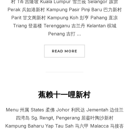
村 Titi 吉隆坡 Kuala Lumpur 雪兰莪 Selangor 霹雳
Perak 兵如港新村 Kampung Pasir Pinji Baru 巴力新村
Parit 甘文阁新村 Kampung Koh 彭亨 Pahang 直凉
Triang 登嘉楼 Terengganu 吉兰丹 Kelantan 槟城
Penang 吉打 …
“蕉赖十一哩新村 义山”
READ MORE
蕉赖十一哩新村
Menu 州属 States 柔佛 Johor 利民达 Jementah 边佳兰
四湾岛 Sg. Rengit, Pengerang 居銮叶陶沙新村
Kampung Baharu Yap Tau Sah 马六甲 Malacca 马接峇