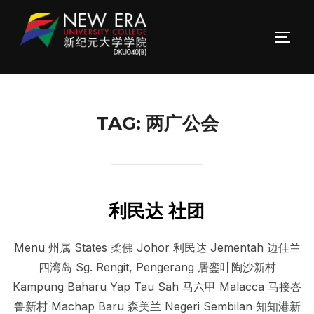
Skip
to
TOGG
content
TAG:
两广公会
利民达 社团
Menu 州属 States 柔佛 Johor 利民达 Jementah 边佳兰
四湾岛 Sg. Rengit, Pengerang 居銮叶陶沙新村
Kampung Baharu Yap Tau Sah 马六甲 Malacca 马接峇
鲁新村 Machap Baru 森美兰 Negeri Sembilan 知知港新