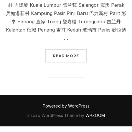
村 吉隆坡 Kuala Lumpur 雪兰莪 Selangor 霹雳 Perak
兵如港新村 Kampung Pasir Pinji Baru 巴力新村 Parit 彭
亨 Pahang 直凉 Triang 登嘉楼 Terengganu 吉兰丹
Kelantan 槟城 Penang 吉打 Kedah 玻璃市 Perlis 砂拉越
…
“利民达 社团”
READ MORE
Powered by WordPress
Inspiro WordPress Theme by
WPZOOM