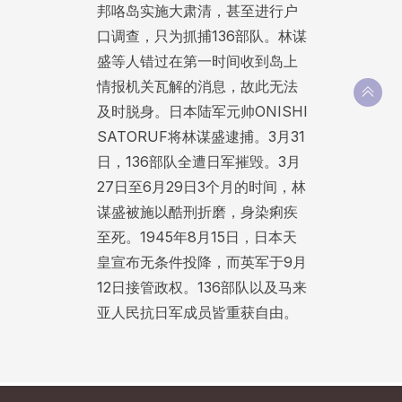
邦咯岛实施大肃清，甚至进行户
口调查，只为抓捕136部队。林谋
盛等人错过在第一时间收到岛上
情报机关瓦解的消息，故此无法
及时脱身。日本陆军元帅ONISHI
SATORUF将林谋盛逮捕。3月31
日，136部队全遭日军摧毁。3月
27日至6月29日3个月的时间，林
谋盛被施以酷刑折磨，身染痢疾
至死。1945年8月15日，日本天
皇宣布无条件投降，而英军于9月
12日接管政权。136部队以及马来
亚人民抗日军成员皆重获自由。