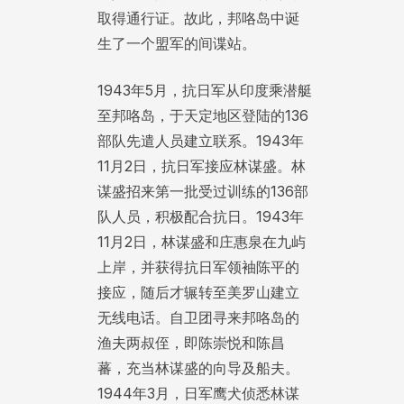
取得通行证。故此，邦咯岛中诞
生了一个盟军的间谍站。
1943年5月，抗日军从印度乘潜艇
至邦咯岛，于天定地区登陆的136
部队先遣人员建立联系。1943年
11月2日，抗日军接应林谋盛。林
谋盛招来第一批受过训练的136部
队人员，积极配合抗日。1943年
11月2日，林谋盛和庄惠泉在九屿
上岸，并获得抗日军领袖陈平的
接应，随后才辗转至美罗山建立
无线电话。自卫团寻来邦咯岛的
渔夫两叔侄，即陈崇悦和陈昌
蕃，充当林谋盛的向导及船夫。
1944年3月，日军鹰犬侦悉林谋