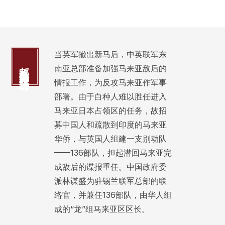
当英军撤出新马后，中英联军东
邦咯岛的华人抗日英雄
南亚总部准备加强马来亚敌后的
情报工作，为反攻马来亚作军事
部署。由于白种人难以胜任进入
马来亚日本占领区的任务，故招
募中国人和疏散到印度的马来亚
华侨，与英国人组建一支别动队
——136部队，担起潜回马来亚完
成敌后的谍报重任。中国政府委
派林谋盛为驻锡兰联军总部的联
络官，并兼任136部队，由华人组
成的“龙”组马来亚区区长。