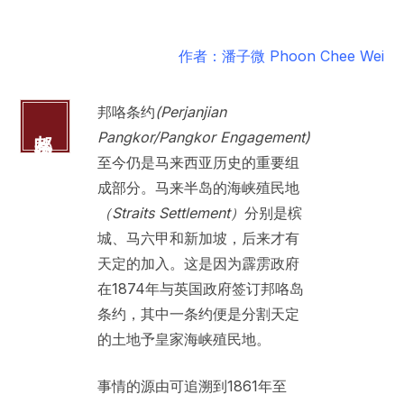
作者：潘子微 Phoon Chee Wei
邦咯条约
(Perjanjian
邦咯条约
Pangkor/Pangkor Engagement)
至今仍是马来西亚历史的重要组
成部分。马来半岛的海峡殖民地
（
Straits Settlement）
分别是槟
城、马六甲和新加坡，后来才有
天定的加入。这是因为霹雳政府
在1874年与英国政府签订邦咯岛
条约，其中一条约便是分割天定
的土地予皇家海峡殖民地。
事情的源由可追溯到1861年至