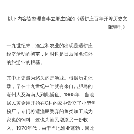
以下内容皆整理自李立鹏主编的《适耕庄百年开埠历史文
献特刊》
十九世纪末，渔业和农业的出现是适耕庄
经济活动的初苗，同时也是日后闻名海外
的旅游业的根基。
其中历史最为悠久的是渔业。根据历史记
载，早在十九世纪中叶就有来自吉胆岛的
潮州人及海南人到此捕鱼。1965年，当地
居民黄金用开始在C村的家中设立了小型鱼
粉厂，专门将遭渔民丢弃的鱼类加工成为
家禽的饲料。这也为渔民增添另一份收
入。1970年代，由于当地渔业蓬勃，因此