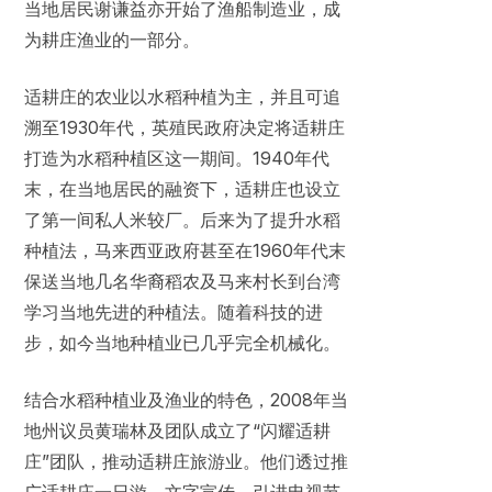
当地居民谢谦益亦开始了渔船制造业，成
为耕庄渔业的一部分。
适耕庄的农业以水稻种植为主，并且可追
溯至1930年代，英殖民政府决定将适耕庄
打造为水稻种植区这一期间。1940年代
末，在当地居民的融资下，适耕庄也设立
了第一间私人米较厂。后来为了提升水稻
种植法，马来西亚政府甚至在1960年代末
保送当地几名华裔稻农及马来村长到台湾
学习当地先进的种植法。随着科技的进
步，如今当地种植业已几乎完全机械化。
结合水稻种植业及渔业的特色，2008年当
地州议员黄瑞林及团队成立了“闪耀适耕
庄”团队，推动适耕庄旅游业。他们透过推