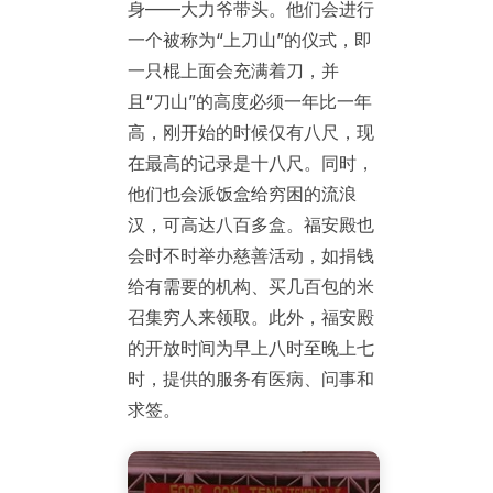
身——大力爷带头。他们会进行
一个被称为“上刀山”的仪式，即
一只棍上面会充满着刀，并
且“刀山”的高度必须一年比一年
高，刚开始的时候仅有八尺，现
在最高的记录是十八尺。同时，
他们也会派饭盒给穷困的流浪
汉，可高达八百多盒。福安殿也
会时不时举办慈善活动，如捐钱
给有需要的机构、买几百包的米
召集穷人来领取。此外，福安殿
的开放时间为早上八时至晚上七
时，提供的服务有医病、问事和
求签。