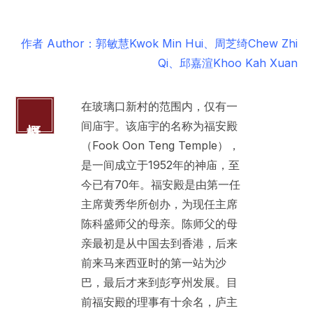
作者 Author：郭敏慧Kwok Min Hui、周芝绮Chew Zhi
Qi、邱嘉渲Khoo Kah Xuan
在玻璃口新村的范围内，仅有一
概括
间庙宇。该庙宇的名称为福安殿
（Fook Oon Teng Temple），
是一间成立于1952年的神庙，至
今已有70年。福安殿是由第一任
主席黄秀华所创办，为现任主席
陈科盛师父的母亲。陈师父的母
亲最初是从中国去到香港，后来
前来马来西亚时的第一站为沙
巴，最后才来到彭亨州发展。目
前福安殿的理事有十余名，庐主