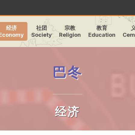
经济
社团
宗教
教育
Economy
Society
Religion
Education
Cem
巴冬
经济