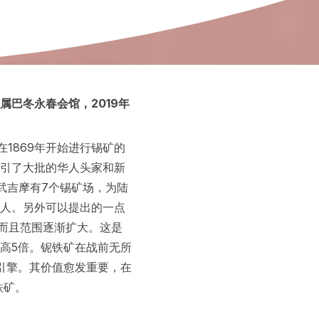
巴冬永春会馆，2019年
1869年开始进行锡矿的
吸引了大批的华人头家和新
武吉摩有7个锡矿场，为陆
500人。另外可以提出的一点
，而且范围逐渐扩大。这是
锡矿高5倍。铌铁矿在战前无所
引擎。其价值愈发重要，在
铁矿。