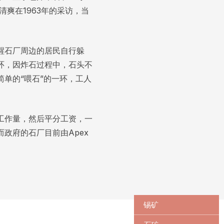
爽在1963年的采访，当
醒石厂周边的居民自行躲
环，因炸石过程中，石头不
单的“喂石”的一环，工人
工作量，然后平分工资，一
政府的石厂目前由Apex
锡矿