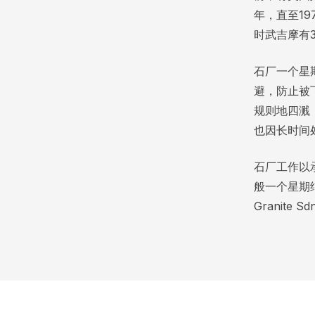
年，直至1
时武吉摩有
石厂一个星
避，防止被
规则地四溅
也因长时间
石厂工作以
般一个星期
Granite