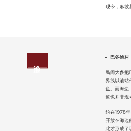
现今，麻坡
巴冬渔村
渔业
民间大多把
界线以油站
鱼。而海边
道也并非现
约在197
开放在海边
此才形成了