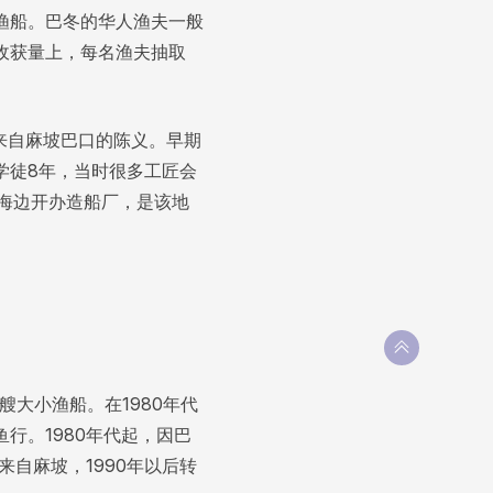
渔船。巴冬的华人渔夫一般
收获量上，每名渔夫抽取
来自麻坡巴口的陈义。早期
学徒8年，当时很多工匠会
海边开办造船厂，是该地
艘大小渔船。在1980年代
行。1980年代起，因巴
来自麻坡，1990年以后转