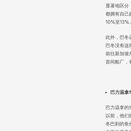
显著地区分
都拥有自己
10%至13%
此外，巴冬
巴冬没有这
前往新加坡
首间船厂，
巴力温拿
巴力温拿的
以前，他们
冬巴刹的鱼