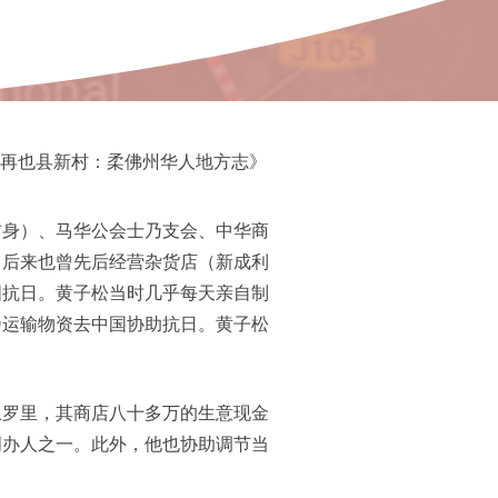
再也县新村：柔佛州华人地方志》
前身）、马华公会士乃支会、中华商
，后来也曾先后经营杂货店（新成利
国抗日。黄子松当时几乎每天亲自制
乃运输物资去中国协助抗日。黄子松
上罗里，其商店八十多万的生意现金
创办人之一。此外，他也协助调节当