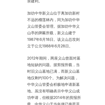
余建利。
加叻中华新义山位于离加叻新村
不远的榴莲林内，同为加叻中华
义山管委会管理。据加叻中华义
山亭的牌匾所载，新义山建于
1987年6月18日。该义山总坟则
立于公元1988年6月28日。
2012年期间，两座义山曾面对墓
地短缺的问题。据剪报所载，当
时旧义山墓地已满，而新义山墓
地仅剩约100个。为解决问题，
中华义山管委会积极地申请新墓
地。虽没有明确表示中华义山成
功申请，但根据2014年的剪报所
载，中华义山于当年便已推芭开